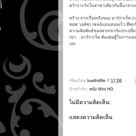
คว้ารางวัลในสาขาเดียวกันนี้มาจากภ
สร้าง จากเรื่องจริงของ มาร์กาเร็ต (
ทอฟ วอท์ซ) เซลล์แมนสมองไว ที่พบรักแ
ความสัมพันธ์ของพวกเขาก้แปรเปลี่ยนไ
เขา... มาร์กาเร็ต ต้องต่อสู้ในการแย่
เอง
เขียนโดย
loadhdfile
ที่
17:08
ป้ายกำกับ:
หนัง Mini HD
ไม่มีความคิดเห็น:
แสดงความคิดเห็น