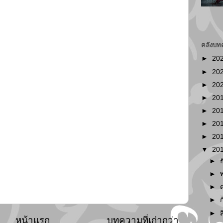
คลังบท
►
20
►
20
►
20
►
20
►
20
►
20
►
20
▼
20
►
►
►
►
►
หน้าแรก
บทความที่เก่ากว่า