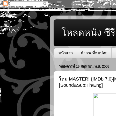
โหลดหนัง ซีรี
หน้าแรก
คำถามที่พบบ่อย
วันอังคารที่ 16 มิถุนายน พ.ศ. 2558
ใหม่ MASTER! {IMDb 7.0}[M
[Sound&Sub:Th/Eng]