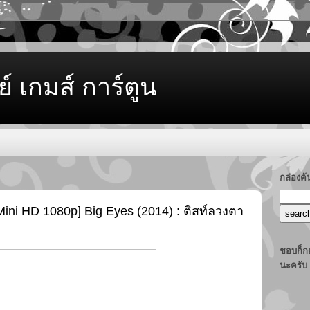
ย์ เกมส์ การ์ตูน
กล่องค
ini HD 1080p] Big Eyes (2014) : ติสท์ลวงตา
ชอบก็กด
นะครับ