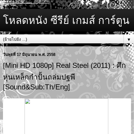
โหลดหนัง ซีรีย์ เกมส์ การ์ตูน
▼
วันพุธที่ 17 มิถุนายน พ.ศ. 2558
[Mini HD 1080p] Real Steel (2011) : ศึก
หุ่นเหล็กกำปั้นถล่มปฐพี
[Sound&Sub:Th/Eng]