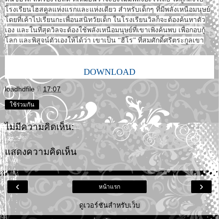
โรงเรียนไฮสคูลแห่งแรกและแห่งเดียว สำหรับเด็กๆ ที่มีพลังเหนือมนุษย์
โดยที่เค้าไปเรียนกะเพื่อนสนิทวัยเด็ก ในโรงเรียนวิลก็จะต้องค้นหาตัว
เอง และในที่สุดวิลจะต้องใช้พลังเหนือมนุษย์ที่เขาเพิ่งค้นพบ เพื่อกอบกู้
โลก และพิสูจน์ตัวเองให้ได้ว่า เขาเป็น “ฮีโร” ที่สมศักดิ์ศรีตระกูลเขา
DOWNLOAD
loadhdfile
ที่
17:07
ใช้ร่วมกัน
ไม่มีความคิดเห็น:
แสดงความคิดเห็น
‹
›
หน้าแรก
ดูเวอร์ชันสำหรับเว็บ