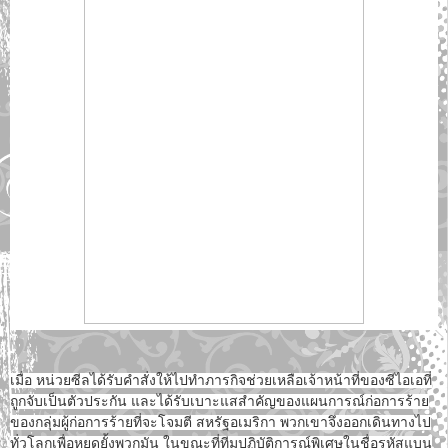
เมื่อ หน่วยซีลได้รับคำสั่งให้ไปทำภารกิจช่วยเหลือเจ้าหน้าที่ของซีไอเอที่
ถูกจับเป็นตัวประกัน และได้รับเบาะแสสำคัญของแผนการณ์ก่อการร้าย
ของกลุ่มผู้ก่อการร้ายที่จะโจมตี สหรัฐอเมริกา พวกเขาจึงออกเดินทางไป
ทั่วโลกเพื่อหยุดยั้งพวกมัน ในขณะที่ทีมปฏิบัติการณ์พิเศษในชื่อรหัสแบน