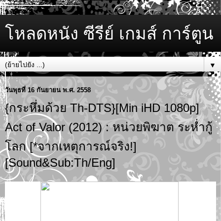
โหลดหนัง ซีรีย์ เกมส์ การ์ตูน
▼
วันพุธที่ 16 กันยายน พ.ศ. 2558
{กระหึ่มด้วย Th-DTS}[Min iHD 1080p]
Act of Valor (2012) : หน่วยพิฆาต ระห่ำกู้
โลก [*จากเหตุการณ์จริง!]
[Sound&Sub:Th/Eng]