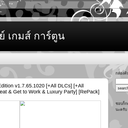
ย์ เกมส์ การ์ตูน
กล่องค
dition v1.7.65.1020 [+All DLCs] [+All
eat & Get to Work & Luxury Party] [RePack]
ชอบก็กด
นะครับ