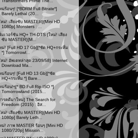
Transformers Prime The...
หม่ร้อนๆ! [*BDRM Full Bitrate*]
Barely Lethal (20...
ใหม่! เสียงซับ MASTER}[Mini HD
1080p] Monsters : ...
พิ่มเวอร์ชัน HQ+ TH-DTS {ใหม่! เสียง
ซับ MASTER}[M...
หม่! [Full HD 17 Gb][*ชัด HQ+กระหึ่ม
*] Tomorrowl...
ใหม่! อัพเดทล่าสุด 23/09/58} Internet
Download Ma...
หม่ร้อนๆ! [Full HD 13 Gb][*ชัด
HQ+กระหึ่ม *] Bare...
หม่ร้อน!ๆ[* BD Full Rip ISO *]
Tomorrowland (2015...
สารคดีมาใหม่] The Search for
Freedom (2015) : อิส...
ใหม่! เสียงซับ MASTER}[Mini HD
1080p] Barely Leth...
หม่! ภาพ MASTER ร้อนๆ [Mini HD
1080/720p] Mission...