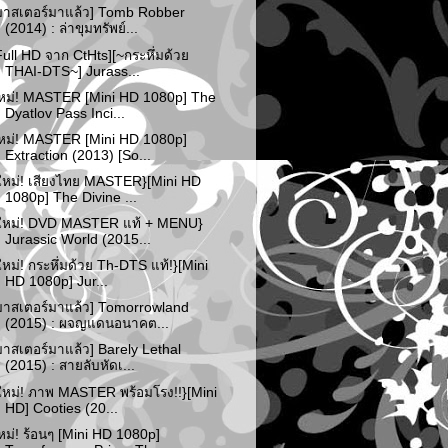
มาสเตอร์มาแล้ว] Tomb Robber
(2014) : ล่าขุมทรัพย์...
Full HD จาก CtHts][~กระหึ่มด้วย
THAI-DTS~] Jurass...
หม่! MASTER [Mini HD 1080p] The
Dyatlov Pass Inci...
หม่! MASTER [Mini HD 1080p]
Extraction (2013) [So...
ใหม่! เสียงไทย MASTER}[Mini HD
1080p] The Divine ...
ใหม่! DVD MASTER แท้ + MENU}
Jurassic World (2015...
ใหม่! กระหึ่มด้วย Th-DTS แท้!}[Mini
HD 1080p] Jur...
มาสเตอร์มาแล้ว] Tomorrowland
(2015) : ผจญแดนอนาคต...
มาสเตอร์มาแล้ว] Barely Lethal
(2015) : สายลับหัดเ...
ใหม่! ภาพ MASTER พร้อมโรง!!}[Mini
HD] Cooties (20...
หม่! ร้อนๆ [Mini HD 1080p]