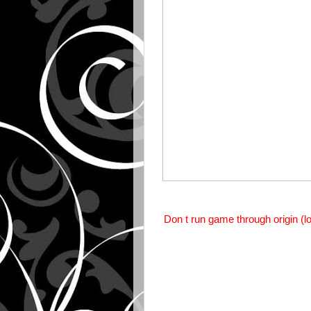
Don t run game through origin (l