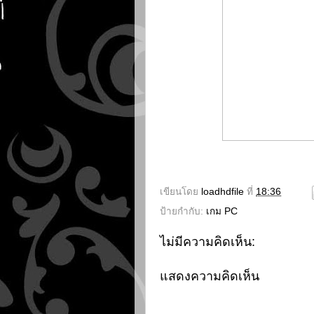
เขียนโดย
loadhdfile
ที่
18:36
ป้ายกำกับ:
เกม PC
ไม่มีความคิดเห็น:
แสดงความคิดเห็น