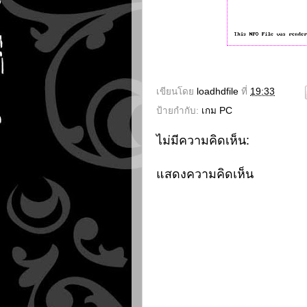
เขียนโดย
loadhdfile
ที่
19:33
ป้ายกำกับ:
เกม PC
ไม่มีความคิดเห็น:
แสดงความคิดเห็น