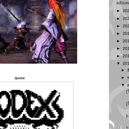
คลังบท
►
20
►
20
►
20
►
20
►
20
►
20
►
20
▼
20
►
►
Quote:
▼
{
{
[
[