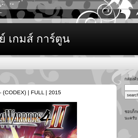
ย์ เกมส์ การ์ตูน
กล่องค
 – (CODEX) | FULL | 2015
ชอบก็กด
นะครับ