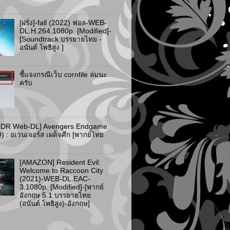
[ฝรั่ง]-fall (2022) ฟอล-WEB-
DL.H.264.1080p. [Modified]-
[Soundtrack บรรยายไทย -
อนันต์ โพธิสูง ]
ชี้แจงกรณีเว็บ cornfile ล่มนะ
ครับ
HDR Web-DL] Avengers Endgame
) : อเวนเจอร์ส เผด็จศึก [พากย์ไทย
[AMAZON] Resident Evil:
Welcome to Raccoon City
(2021)-WEB-DL.EAC-
3.1080p. [Modified]-[พากย์
อังกฤษ 5.1 บรรยายไทย
(อนันต์ โพธิสูง)-อังกฤษ]