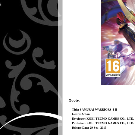
Quote:
Title: SAMURAI WARRIORS 4-II
Genre: Action
Developer: KOEI TECMO GAMES CO., LTD.
Publisher: KOEI TECMO GAMES CO., LTD.
Release Date: 29 Sep, 2015