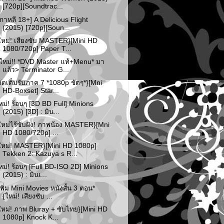
[720p][Soundtrac...
เกาหลี 18+] A Delicious Flight
(2015) [720p][Soun...
ใหม่! เสียงซับ MASTER}[Mini HD
1080/720p] Paper T...
ใหม่!! *DVD Master แท้+Menu* มา
แล้ว> Terminator G...
จัดเต็มรับภาค 7 *1080p ชัดๆ*}[Mni
HD-Boxset] Star...
หม่! ร้อนๆ [3D BD Full] Minions
(2015) [3D] : มิน...
ใหม่ไร้ซับฝัง! ภาพน้อง MASTER}[Mni
HD 1080/720p] ...
ใหม่! MASTER}[Mini HD 1080p]
Tekken 2: Kazuya s R...
หม่! ร้อนๆ [Full BD-ISO 2D] Minions
(2015) : มินเ...
เพิ่ม Mini Movies หนังสั้น 3 ตอน*
{ใหม่! เสียงซับ ...
ใหม่! ภาพ Bluray + ซับไทย}[Mini HD
1080p] Knock K...