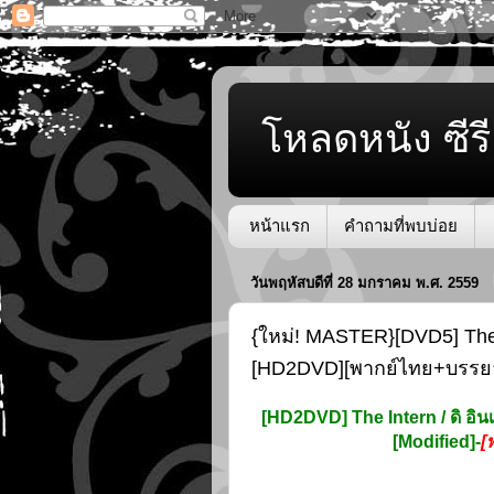
โหลดหนัง ซีรี
หน้าแรก
คำถามที่พบบ่อย
วันพฤหัสบดีที่ 28 มกราคม พ.ศ. 2559
{ใหม่! MASTER}[DVD5] The Int
[HD2DVD][พากย์ไทย+บรรย
[HD2DVD] The Intern / ดิ อินเ
[Modified]-
[