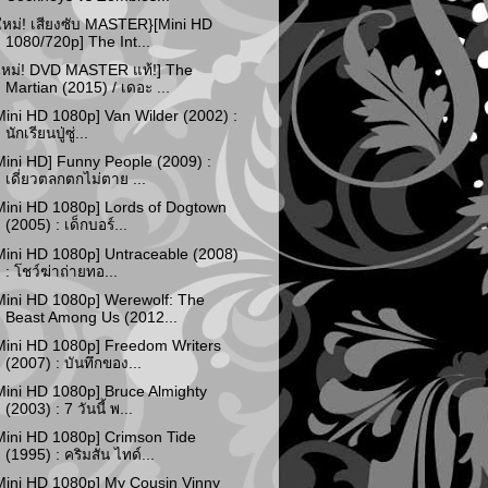
ใหม่! เสียงซับ MASTER}[Mini HD
1080/720p] The Int...
ใหม่! DVD MASTER แท้!] The
Martian (2015) / เดอะ ...
Mini HD 1080p] Van Wilder (2002) :
นักเรียนปู่ซู่...
Mini HD] Funny People (2009) :
เดี่ยวตลกตกไม่ตาย ...
Mini HD 1080p] Lords of Dogtown
(2005) : เด็กบอร์...
Mini HD 1080p] Untraceable (2008)
: โชว์ฆ่าถ่ายทอ...
Mini HD 1080p] Werewolf: The
Beast Among Us (2012...
Mini HD 1080p] Freedom Writers
(2007) : บันทึกของ...
Mini HD 1080p] Bruce Almighty
(2003) : 7 วันนี้ พ...
Mini HD 1080p] Crimson Tide
(1995) : คริมสัน ไทด์...
Mini HD 1080p] My Cousin Vinny