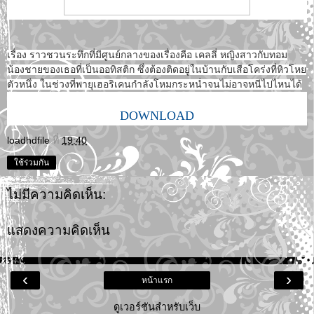
เรื่อง ราวชวนระทึกที่มีศูนย์กลางของเรื่องคือ เคลลี่ หญิงสาวกับทอม
น้องชายของเธอที่เป็นออทิสติก ซึ่งต้องติดอยู่ในบ้านกับเสือโคร่งที่หิวโหย
ตัวหนึ่ง ในช่วงที่พายุเฮอริเคนกำลังโหมกระหน่ำจนไม่อาจหนีไปไหนได้
DOWNLOAD
loadhdfile
ที่
19:40
ใช้ร่วมกัน
ไม่มีความคิดเห็น:
แสดงความคิดเห็น
‹
›
หน้าแรก
ดูเวอร์ชันสำหรับเว็บ