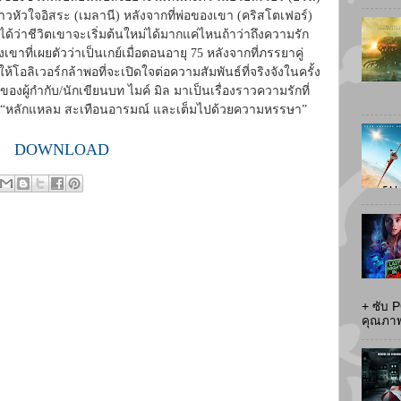
หัวใจอิสระ (เมลานี) หลังจากที่พ่อของเขา (คริสโตเฟอร์)
ได้ว่าชีวิตเขาจะเริ่มต้นใหม่ได้มากแค่ไหนถ้าว่าถึงความรัก
งเขาที่เผยตัวว่าเป็นเกย์เมื่อตอนอายุ 75 หลังจากที่ภรรยาคู่
ให้โอลิเวอร์กล้าพอที่จะเปิดใจต่อความสัมพันธ์ที่จริงจังในครั้ง
ของผู้กำกับ/นักเขียนบท ไมค์ มิล มาเป็นเรื่องราวความรักที่
ว่า “หลักแหลม สะเทือนอารมณ์ และเต็มไปด้วยความหรรษา”
DOWNLOAD
+ ซับ 
คุณภาพส