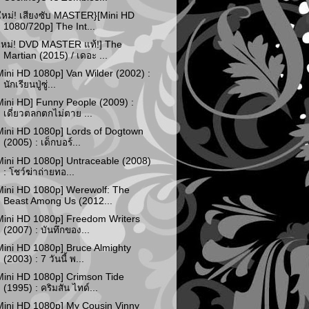
ใหม่! เสียงซับ MASTER}[Mini HD
1080/720p] The Int...
ใหม่! DVD MASTER แท้!] The
Martian (2015) / เดอะ ...
Mini HD 1080p] Van Wilder (2002) :
นักเรียนปู่ซู่...
Mini HD] Funny People (2009) :
เดี่ยวตลกตกไม่ตาย ...
Mini HD 1080p] Lords of Dogtown
(2005) : เด็กบอร์...
Mini HD 1080p] Untraceable (2008)
: โชว์ฆ่าถ่ายทอ...
Mini HD 1080p] Werewolf: The
Beast Among Us (2012...
Mini HD 1080p] Freedom Writers
(2007) : บันทึกของ...
Mini HD 1080p] Bruce Almighty
(2003) : 7 วันนี้ พ...
Mini HD 1080p] Crimson Tide
(1995) : คริมสัน ไทด์...
Mini HD 1080p] My Cousin Vinny