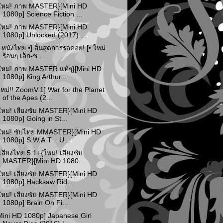
ใหม่! ภาพ MASTER}[Mini HD
1080p] Science Fiction ...
ใหม่! ภาพ MASTER}[Mini HD
1080p] Unlocked (2017) ...
• หนังไทย •] สิ้นสุดการรอคอย! [• ใหม่
ร้อนๆ เล็ก-ช...
ใหม่! ภาพ MASTER แท้ๆ}[Mini HD
1080p] King Arthur...
ใหม่!! ZoomV.1] War for the Planet
of the Apes (2...
ใหม่! เสียงซับ MASTER}[Mini HD
1080p] Going in St...
ใหม่! ซับไทย MMASTER}[Mini HD
1080p] S.W.A.T. : U...
เสียงไทย 5.1+{ใหม่! เสียงซับ
MASTER}[Mini HD 1080...
ใหม่! เสียงซับ MASTER}[Mini HD
1080p] Hacksaw Rid...
ใหม่! เสียงซับ MASTER}[Mini HD
1080p] Brain On Fi...
Mini HD 1080p] Japanese Girl