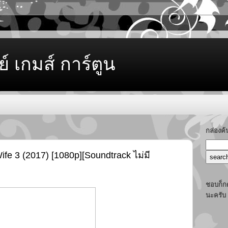
ย์ เกมส์ การ์ตูน
กล่องค
ife 3 (2017) [1080p][Soundtrack ไม่มี
ชอบก็กด
นะครับ