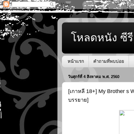
โหลดหนัง ซีรี
หน้าแรก
คำถามที่พบบ่อย
วันศุกร์ที่ 4 สิงหาคม พ.ศ. 2560
[เกาหลี 18+] My Brother s W
บรรยาย]