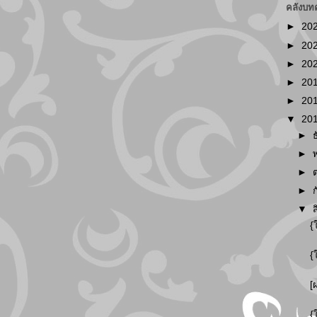
คลังบท
►
20
►
20
►
20
►
20
►
20
▼
20
►
►
►
►
▼
{
{
[
{