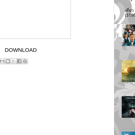
เดี่ย
(108
DOWNLOAD