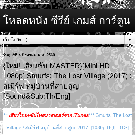
โหลดหนัง ซีรีย์ เกมส์ การ์ตูน
▼
วันศุกร์ที่ 4 สิงหาคม พ.ศ. 2560
{ใหม่! เสียงซับ MASTER}[Mini HD
1080p] Smurfs: The Lost Village (2017) :
สเมิร์ฟ หมู่บ้านที่สาบสูญ
[Sound&Sub:Th/Eng]
***
เสียงไทย+ซับไทยมาสเตอร์จาก iTunes
*** Smurfs: The Lost
Village / สเมิร์ฟ หมู่บ้านที่สาบสูญ [2017] [1080p HQ] [DTS]