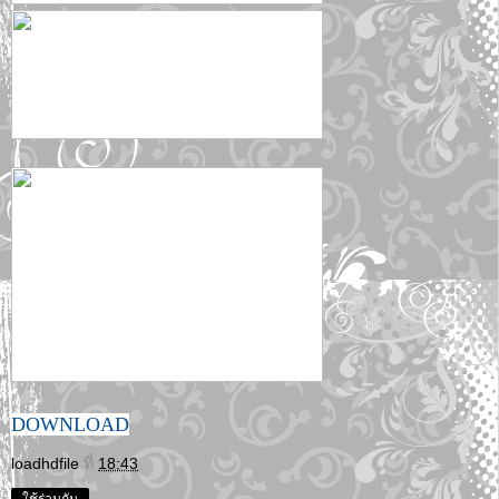
DOWNLOAD
loadhdfile
ที่
18:43
ใช้ร่วมกัน