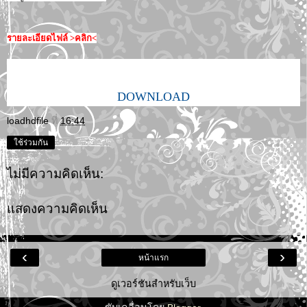
รายละเอียดไฟล์ >คลิก<
DOWNLOAD
loadhdfile
ที่
16:44
ใช้ร่วมกัน
ไม่มีความคิดเห็น:
แสดงความคิดเห็น
‹
›
หน้าแรก
ดูเวอร์ชันสำหรับเว็บ