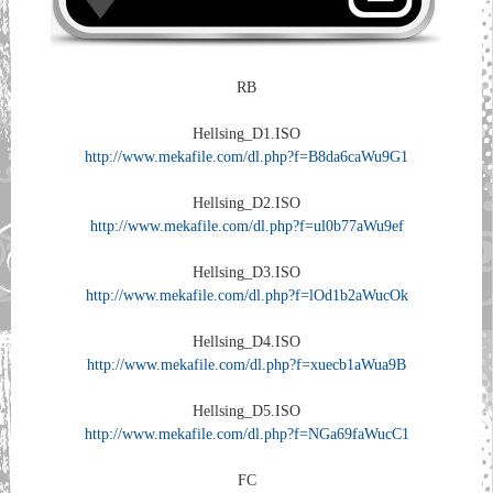
RB
Hellsing_D1.ISO
http://www.mekafile.com/dl.php?f=B8da6caWu9G1
Hellsing_D2.ISO
http://www.mekafile.com/dl.php?f=ul0b77aWu9ef
Hellsing_D3.ISO
http://www.mekafile.com/dl.php?f=lOd1b2aWucOk
Hellsing_D4.ISO
http://www.mekafile.com/dl.php?f=xuecb1aWua9B
Hellsing_D5.ISO
http://www.mekafile.com/dl.php?f=NGa69faWucC1
FC