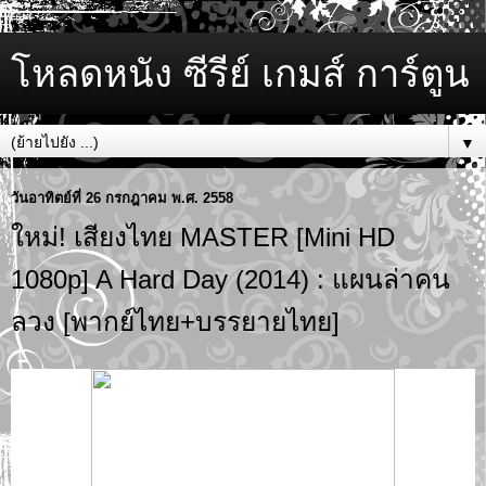
โหลดหนัง ซีรีย์ เกมส์ การ์ตูน
▼
วันอาทิตย์ที่ 26 กรกฎาคม พ.ศ. 2558
ใหม่! เสียงไทย MASTER [Mini HD
1080p] A Hard Day (2014) : แผนล่าคน
ลวง [พากย์ไทย+บรรยายไทย]