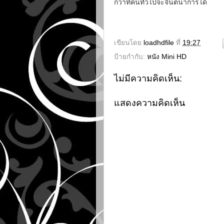
กว่าที่คนทั่วไปจะจินตนาการได้
เขียนโดย
loadhdfile
ที่
19:27
ป้ายกำกับ:
หนัง Mini HD
ไม่มีความคิดเห็น:
แสดงความคิดเห็น