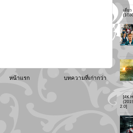
เดี่ย
(108
หน้าแรก
บทความที่เก่ากว่า
[4K 
(2019
2.0]