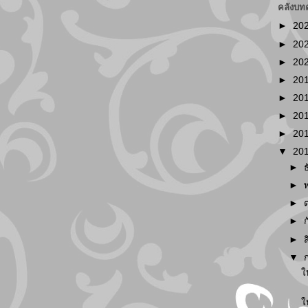
คลังบท
►
20
►
20
►
20
►
20
►
20
►
20
►
20
▼
20
►
►
►
►
►
▼
ใ
ใ