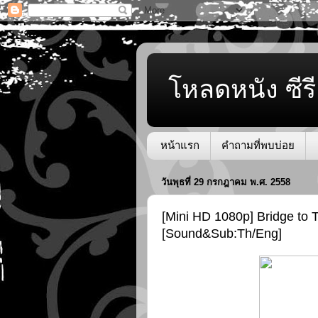
โหลดหนัง ซีรี
หน้าแรก
คำถามที่พบบ่อย
วันพุธที่ 29 กรกฎาคม พ.ศ. 2558
[Mini HD 1080p] Bridge to 
[Sound&Sub:Th/Eng]