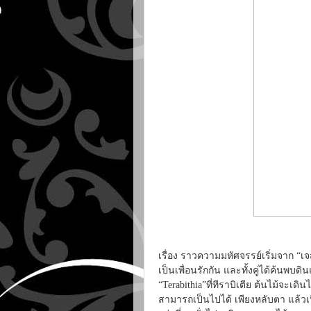
เรื่อง ราวความมหัศจรรย์เริ่มจาก “
เป็นเพื่อนรักกัน และทั้งคู่ได้ค้นพบ
“Terabithia”ที่ทีราบิเตีย ต้นไม้จะเด
สามารถเป็นไปได้ เพียงหลับตา แล้วเปิด