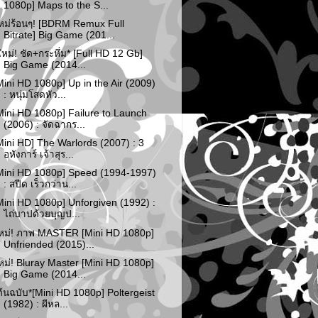
1080p] Maps to the S...
หม่ร้อนๆ! [BDRM Remux Full
Bitrate] Big Game (201...
ใหม่! ชัด+กระหึ่ม* [Full HD 12 Gb]
Big Game (2014...
Mini HD 1080p] Up in the Air (2009)
: หนุ่มโสดหัว...
Mini HD 1080p] Failure to Launch
(2006) : จัดฉากร...
Mini HD] The Warlords (2007) : 3
อหังการ์ เจ้าสุร...
Mini HD 1080p] Speed (1994-1997)
: สปีด เร็วกว่าน...
Mini HD 1080p] Unforgiven (1992) :
ไถ่บาปด้วยบุญป...
หม่! ภาพ MASTER [Mini HD 1080p]
Unfriended (2015)...
หม่! Bluray Master [Mini HD 1080p]
Big Game (2014...
ต้นฉบับ*[Mini HD 1080p] Poltergeist
(1982) : ผีหล...