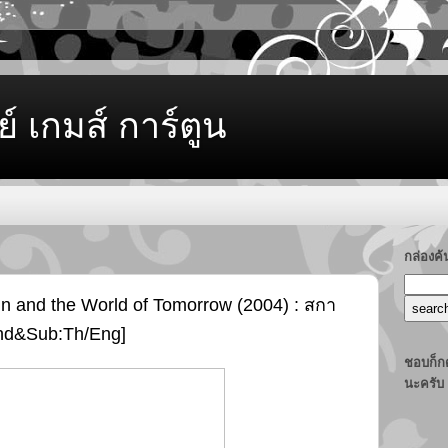
ย์ เกมส์ การ์ตูน
กล่องค
n and the World of Tomorrow (2004) : สกา
nd&Sub:Th/Eng]
ชอบก็กด
นะครับ