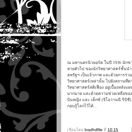
ณ มหานครนิวยอร์ค ในปี 1936 นักข่าวส
หายตัวไป ของนักวิทยาศาสตร์ชั้นนำข
สหรัฐฯ เป็นเจ้าภาพ และด้วยการร่วมท
วิทยาศาสตร์เหล่านั้น ไปยังสถานที่
วิทยาศาสตร์สติเฟื่อง อยู่เบื้องหลังแ
มากมาย และด้วยความช่วยเหลือของ กัปต
บินหญิง และ เด็กซ์ (จิโอวานนี ริบิชี)
กอบกู้โลกไว้ได้...
เขียนโดย
loadhdfile
ที่
10:15