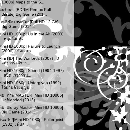
1080p] Maps to the S...
หม่ร้อนๆ! [BDRM Remux Full
Bitrate] Big Game (201...
ใหม่! ชัด+กระหึ่ม* [Full HD 12 Gb]
Big Game (2014...
Mini HD 1080p] Up in the Air (2009)
: หนุ่มโสดหัว...
Mini HD 1080p] Failure to Launch
(2006) : จัดฉากร...
Mini HD] The Warlords (2007) : 3
อหังการ์ เจ้าสุร...
Mini HD 1080p] Speed (1994-1997)
: สปีด เร็วกว่าน...
Mini HD 1080p] Unforgiven (1992) :
ไถ่บาปด้วยบุญป...
หม่! ภาพ MASTER [Mini HD 1080p]
Unfriended (2015)...
หม่! Bluray Master [Mini HD 1080p]
Big Game (2014...
ต้นฉบับ*[Mini HD 1080p] Poltergeist
(1982) : ผีหล...