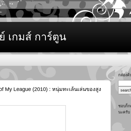
ย์ เกมส์ การ์ตูน
กล่องค
of My League (2010) : หนุ่มทะเล้นเล่นของสูง
ชอบก็กด
นะครับ