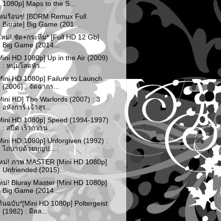
1080p] Maps to the S...
หม่ร้อนๆ! [BDRM Remux Full
Bitrate] Big Game (201...
ใหม่! ชัด+กระหึ่ม* [Full HD 12 Gb]
Big Game (2014...
Mini HD 1080p] Up in the Air (2009)
: หนุ่มโสดหัว...
Mini HD 1080p] Failure to Launch
(2006) : จัดฉากร...
Mini HD] The Warlords (2007) : 3
อหังการ์ เจ้าสุร...
Mini HD 1080p] Speed (1994-1997)
: สปีด เร็วกว่าน...
Mini HD 1080p] Unforgiven (1992) :
ไถ่บาปด้วยบุญป...
หม่! ภาพ MASTER [Mini HD 1080p]
Unfriended (2015)...
หม่! Bluray Master [Mini HD 1080p]
Big Game (2014...
ต้นฉบับ*[Mini HD 1080p] Poltergeist
(1982) : ผีหล...