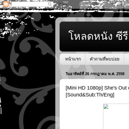
โหลดหนัง ซีรี
หน้าแรก
คำถามที่พบบ่อย
วันอาทิตย์ที่ 26 กรกฎาคม พ.ศ. 2558
[Mini HD 1080p] She's Out 
[Sound&Sub:Th/Eng]