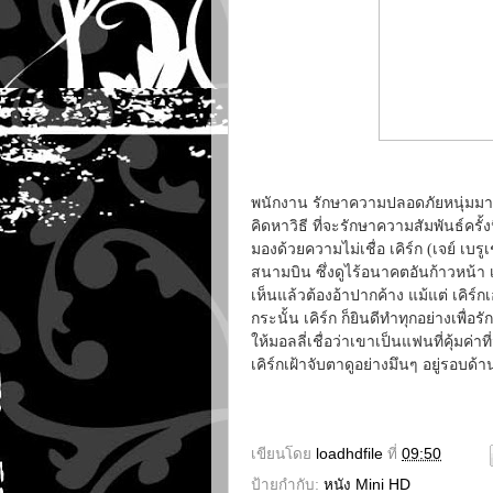
พนักงาน รักษาความปลอดภัยหนุ่มมาเ
คิดหาวิธี ที่จะรักษาความสัมพันธ์ครั้ง
มองด้วยความไม่เชื่อ เคิร์ก (เจย์ เ
สนามบิน ซึ่งดูไร้อนาคตอันก้าวหน้า 
เห็นแล้วต้องอ้าปากค้าง แม้แต่ เคิร์ก
กระนั้น เคิร์ก ก็ยินดีทำทุกอย่างเพื่อร
ให้มอลลี่เชื่อว่าเขาเป็นแฟนที่คุ้ม
เคิร์กเฝ้าจับตาดูอย่างมึนๆ อยู่รอบด้า
เขียนโดย
loadhdfile
ที่
09:50
ป้ายกำกับ:
หนัง Mini HD