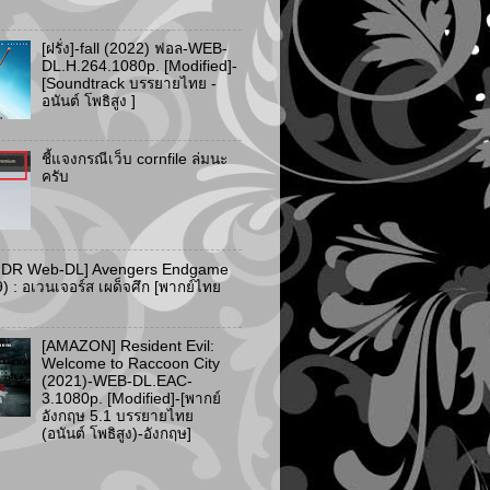
[ฝรั่ง]-fall (2022) ฟอล-WEB-
DL.H.264.1080p. [Modified]-
[Soundtrack บรรยายไทย -
อนันต์ โพธิสูง ]
ชี้แจงกรณีเว็บ cornfile ล่มนะ
ครับ
HDR Web-DL] Avengers Endgame
) : อเวนเจอร์ส เผด็จศึก [พากย์ไทย
[AMAZON] Resident Evil:
Welcome to Raccoon City
(2021)-WEB-DL.EAC-
3.1080p. [Modified]-[พากย์
อังกฤษ 5.1 บรรยายไทย
(อนันต์ โพธิสูง)-อังกฤษ]