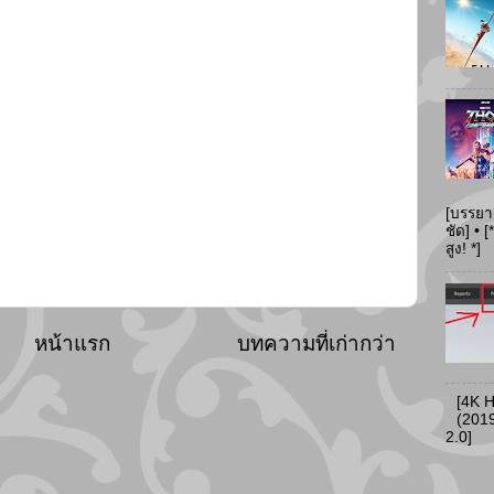
[บรรยา
ชัด] •
สูง! *]
หน้าแรก
บทความที่เก่ากว่า
[4K 
(2019
2.0]