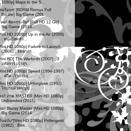
1080p] Maps to the S...
หม่ร้อนๆ! [BDRM Remux Full
Bitrate] Big Game (201...
ใหม่! ชัด+กระหึ่ม* [Full HD 12 Gb]
Big Game (2014...
Mini HD 1080p] Up in the Air (2009)
: หนุ่มโสดหัว...
Mini HD 1080p] Failure to Launch
(2006) : จัดฉากร...
Mini HD] The Warlords (2007) : 3
อหังการ์ เจ้าสุร...
Mini HD 1080p] Speed (1994-1997)
: สปีด เร็วกว่าน...
Mini HD 1080p] Unforgiven (1992) :
ไถ่บาปด้วยบุญป...
หม่! ภาพ MASTER [Mini HD 1080p]
Unfriended (2015)...
หม่! Bluray Master [Mini HD 1080p]
Big Game (2014...
ต้นฉบับ*[Mini HD 1080p] Poltergeist
(1982) : ผีหล...