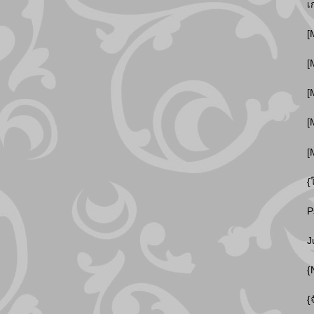
เ
[
[
[
[
[
{
P
J
{
{