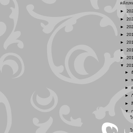
คลังบท
►
20
►
20
►
20
►
20
►
20
►
20
►
20
▼
20
►
►
►
►
►
▼
ใ
ใ