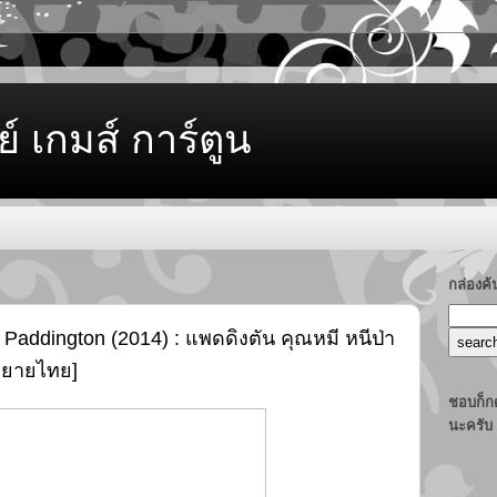
ย์ เกมส์ การ์ตูน
กล่องค
Paddington (2014) : แพดดิงตัน คุณหมี หนีป่า
รยายไทย]
ชอบก็กด
นะครับ