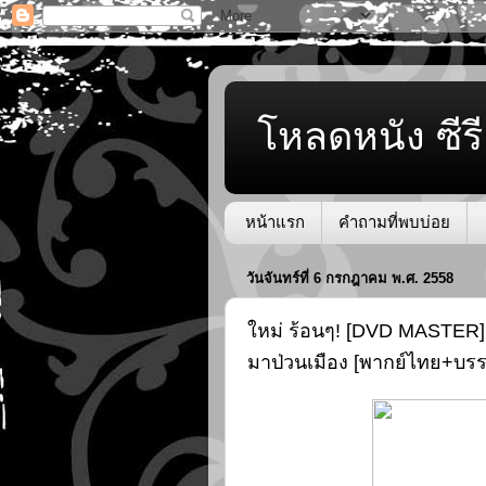
โหลดหนัง ซีรี
หน้าแรก
คำถามที่พบบ่อย
วันจันทร์ที่ 6 กรกฎาคม พ.ศ. 2558
ใหม่ ร้อนๆ! [DVD MASTER] 
มาป่วนเมือง [พากย์ไทย+บร