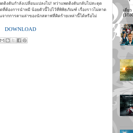
ดิงตันกำลังเปลี่ยนแปลงไป! ทว่าแพดดิงตันกลับไปสะดุด
ต้องการนำหมี น้อยตัวนี้ไปไว้ที่พิพิธภัณฑ์ เรื่องราวไม่คาด
เดี่ย
(108
้นจากการตามล่าของนักสตาฟที่คิดร้ายเหล่านี้ได้หรือไม่
DOWNLOAD