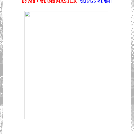
ยงไทย + ซับไทย MASTER
+ซับ PGS คมชัด]