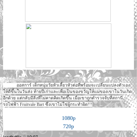
ออสการ์ เด็กหนุ่มวัยหัวเลี้ยวหัวต่อที่พร้อมจะเปลี่ยนแปลงตัวเอง
ให้ดีขึ้นในวันส่ง ท้ายปีเก่าและเพื่อเป็นของขวัญให้แม่ของเขาในวันเกิด
อีกด้วย แต่กลับมีสิ่งที่ไม่คาดคิดเกิดขึ้น เมื่อเขาถูกตำรวจจับที่สถานี
รถไฟฟ้า Fruitvale Bart ซึ่งเขาไม่ใช่ผู้กระทำผิด!!!
1080p
720p
loadhdfile
ที่
10:07