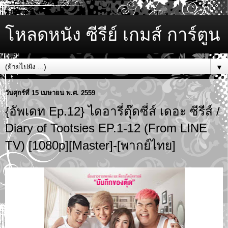
โหลดหนัง ซีรีย์ เกมส์ การ์ตูน
▼
วันศุกร์ที่ 15 เมษายน พ.ศ. 2559
{อัพเดท Ep.12} ไดอารี่ตุ๊ดซี่ส์ เดอะ ซีรีส์ /
Diary of Tootsies EP.1-12 (From LINE
TV) [1080p][Master]-[พากย์ไทย]