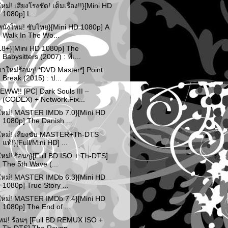
ใหม่! เสียงโรงชัด! เต็มเรื่อง!!}[Mini HD
1080p] L...
หนังใหม่! ซับไทย}[Mini HD 1080p] A
Walk In The Wo...
18+}[Mini HD 1080p] The
Babysitters (2007) : พี่เ...
มาใหม่ร้อนๆ! *DVD Master*] Point
Break (2015) : ป...
EWW!! [PC] Dark Souls III –
(CODEX) + Network.Fix...
ใหม่! MASTER IMDb 7.0}[Mini HD
1080p] The Danish ...
ใหม่! เสียงซับ MASTER+Th-DTS
แท้!}[Full/Mini HD] ...
ใหม่! ร้อนๆ}[Full BD ISO + Th-DTS]
The 5th Wave (...
ใหม่! MASTER IMDb 6.3}[Mini HD
1080p] True Story ...
ใหม่! MASTER IMDb 7.4}[Mini HD
1080p] The End of ...
หม่! ร้อนๆ [Full BD REMUX ISO +