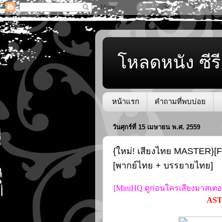
โหลดหนัง ซีรี
หน้าแรก
คำถามที่พบบ่อย
วันศุกร์ที่ 15 เมษายน พ.ศ. 2559
{ใหม่! เสียงไทย MASTER}[F
[พากย์ไทย + บรรยายไทย]
[MiniHQ ดูก่อนใครเสียงมาสเตอร
AST