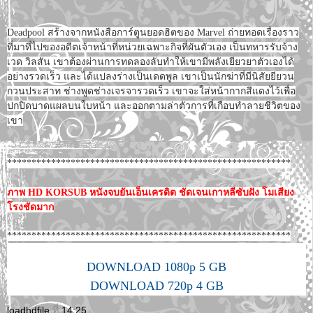
Deadpool สร้างจากหนังสือการ์ตูนยอดฮิตของ Marvel ถ่ายทอดเรื่องราว
ที่มาที่ไปของอดีตเจ้าหน้าที่หน่วยเฉพาะกิจที่ผันตัวเอง เป็นทหารรับจ้าง
เวด วิลสัน เขาต้องผ่านการทดลองลับทำให้เขามีพลังเยียวยาตัวเองได้
อย่างรวดเร็ว และได้แปลงร่างเป็นเดดพูล เขาเป็นนักฆ่าที่มีนิสัยยียวน
กวนประสาท ช่างพูดช่างเจรจารวดเร็ว เขาจะใส่หน้ากากสีแดงไว้เพื่อ
ปกปิดบาดแผลบนใบหน้า และออกตามล่าตัวการที่เกือบทำลายชีวิตของ
เขา
**********************************************************
ภาพ HD KORSUB หนังจบยันเอ็นเครดิต ชัดเจนเกาหลีซับฝัง โมเสียง
โรงชัดมาก
**********************************************************
DOWNLOAD 1080p 5 GB
DOWNLOAD 720p 4 GB
loadhdfile
ที่
14:25