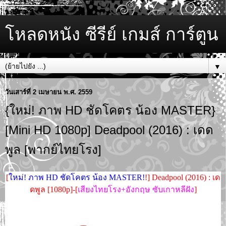
โหลดหนัง ซีรีย์ เกมส์ การ์ตูน
▼
วันเสาร์ที่ 2 เมษายน พ.ศ. 2559
{ใหม่! ภาพ HD ชัดโคตร น้อง MASTER}
[Mini HD 1080p] Deadpool (2016) : เดด
พูล [พากย์ไทยโรง]
[
ใหม่! ภาพ HD ชัดโคตร น้อง MASTER!
!] Deadpool (2016) : เด
ดพูล [1080p]-[
เสียงไทยโรง+อังกฤษ ซับเกาหลีฝัง
]