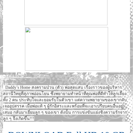
Daddy’s Home สงครามป่วน (ตัว) พ่อสุดแสบ เรื่องราวของผู้บริหาร
สถานีวิทยุที่สุภาพอ่อนโยน ซึ่งพยายามทำหน้าที่คุณพ่อที่ดีทำให้ลูกเลี้ยง
ทั้ง 2 คน ประทับใจและยอมรับในตัวเขา แต่ความพยายามของเขากลับ
เจออุปสรรค เมื่อพ่อแท้ ๆ ผู้รักอิสระและพร้อมที่จะเอาเปรียบคนอื่นอยู่
เสมอ กลับมาเยี่ยมลูก ๆ ของเขา ดังนั้น การแข่งขันแย่งชิงความรักจาก
ลูก ๆ จึงเกิดขึ้น!!!