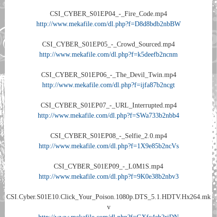
CSI_CYBER_S01EP04_-_Fire_Code.mp4
http://www.mekafile.com/dl.php?f=D8d8bdb2nbBW
CSI_CYBER_S01EP05_-_Crowd_Sourced.mp4
http://www.mekafile.com/dl.php?f=k5deefb2ncnm
CSI_CYBER_S01EP06_-_The_Devil_Twin.mp4
http://www.mekafile.com/dl.php?f=ijfa87b2ncgt
CSI_CYBER_S01EP07_-_URL_Interrupted.mp4
http://www.mekafile.com/dl.php?f=SWa733b2nbb4
CSI_CYBER_S01EP08_-_Selfie_2.0.mp4
http://www.mekafile.com/dl.php?f=1X9e85b2ncVs
CSI_CYBER_S01EP09_-_L0M1S.mp4
http://www.mekafile.com/dl.php?f=9K0e38b2nbv3
CSI.Cyber.S01E10.Click_Your_Poison.1080p.DTS_5.1.HDTV.Hx264.mk
v