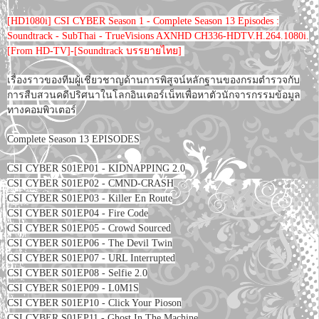
[HD1080i] CSI CYBER Season 1 - Complete Season 13 Episodes :
Soundtrack - SubThai - TrueVisions AXNHD CH336-HDTV.H.264.1080i.
[From HD-TV]-[Soundtrack บรรยายไทย]
เรื่องราวของทีมผู้เชี่ยวชาญด้านการพิสูจน์หลักฐานของกรมตำรวจกับ
การสืบสวนคดีปริศนาในโลกอินเตอร์เน็ทเพื่อหาตัวนักจารกรรมข้อมูล
ทางคอมพิวเตอร์
Complete Season 13 EPISODES
CSI CYBER S01EP01 - KIDNAPPING 2.0
CSI CYBER S01EP02 - CMND-CRASH
CSI CYBER S01EP03 - Killer En Route
CSI CYBER S01EP04 - Fire Code
CSI CYBER S01EP05 - Crowd Sourced
CSI CYBER S01EP06 - The Devil Twin
CSI CYBER S01EP07 - URL Interrupted
CSI CYBER S01EP08 - Selfie 2.0
CSI CYBER S01EP09 - L0M1S
CSI CYBER S01EP10 - Click Your Pioson
CSI CYBER S01EP11 - Ghost In The Machine